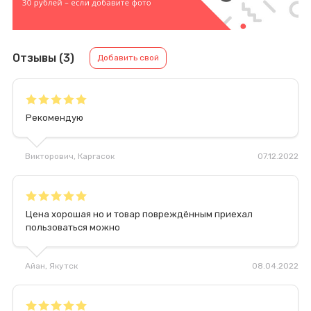
Отзывы (3)
Добавить свой
Рекомендую
Викторович
, Каргасок
07.12.2022
Цена хорошая но и товар повреждённым приехал
пользоваться можно
Айан
, Якутск
08.04.2022