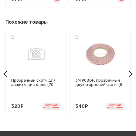
Похожие товары
Прозрачный скотч для
3M 9088F: прозрачный
защиты дисплеев (70
двухсторонний скотч (5
мм)
мм)
Сообщить
Сообщить
320
руб.
340
руб.
o наличии
o наличии