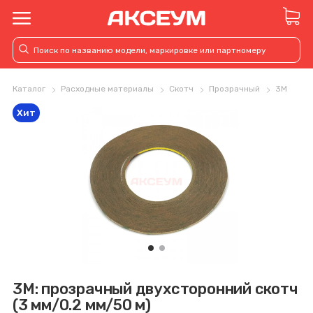
Каталог
Расходные материалы
Скотч
Прозрачный
3M
Хит
3M: прозрачный двухсторонний скотч
(3 мм/0.2 мм/50 м)