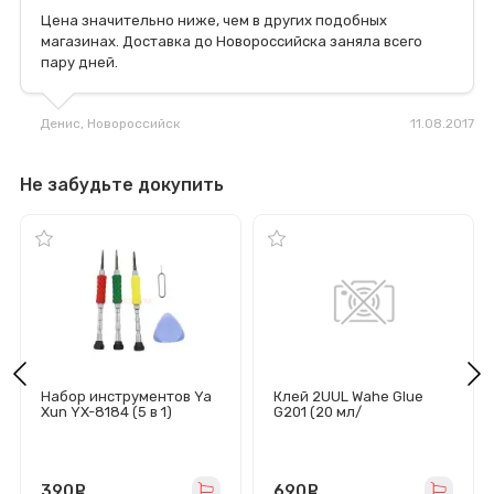
Цена значительно ниже, чем в других подобных
магазинах. Доставка до Новороссийска заняла всего
пару дней.
Денис
, Новороссийск
11.08.2017
Не забудьте докупить
Набор инструментов Ya
Клей 2UUL Wahe Glue
Xun YX-8184 (5 в 1)
G201 (20 мл/
прозрачный)
390
руб.
690
руб.