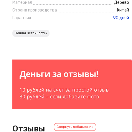
Материал
Дерево
Страна производства
Китай
Гарантия
90 дней
Нашли неточность?
Отзывы
Свернуть добавление