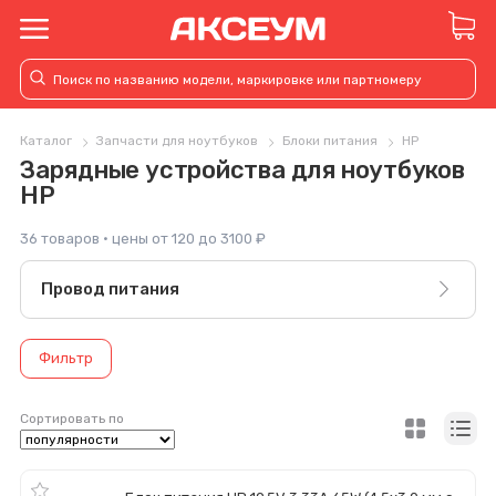
Каталог
Запчасти для ноутбуков
Блоки питания
HP
Зарядные устройства для ноутбуков
HP
36 товаров · цены от 120 до 3100 ₽
Провод питания
Фильтр
Сортировать по