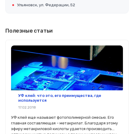
Ульяновск, ул. Федерации, 52
Полезные статьи
УФ клей: что это, его преимущества, где
используется
17.02.2018
УФ клей еще называют фотополимерной смесью. Его
главная составляющая – метакрилат. Благодаря этому
эфиру метакриловой кислоты удается производить