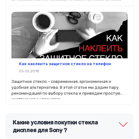
оптически чистые полимеры с прочным клеевым швом,
полностью прозрачным.
Как наклеить защитное стекло на телефон
05.02.2018
Защитное стекло – современная, эргономичная и
удобная альтернатива. В этой статье мы дадим пару
рекомендаций по выбору стекла и приведем простую
инструкцию к установке.
Какие условия покупки стекла
дисплея для Sony ?