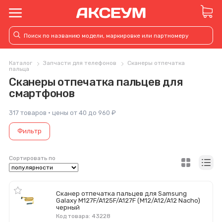
Каталог
Запчасти для телефонов
Сканеры отпечатка
пальца
Сканеры отпечатка пальцев для
смартфонов
317 товаров · цены от 40 до 960 ₽
Фильтр
Сортировать по
Сканер отпечатка пальцев для Samsung
Galaxy M127F/A125F/A127F (M12/A12/A12 Nacho)
черный
Код товара: 43228