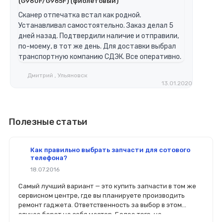
(G960F/G965F) (фиолетовый)
Сканер отпечатка встал как родной.
Устанавливал самостоятельно. Заказ делал 5
дней назад. Подтвердили наличие и отправили,
по-моему, в тот же день. Для доставки выбрал
транспортную компанию СДЭК. Все оперативно.
Дмитрий , Ульяновск
13.01.2020
Полезные статьи
Как правильно выбрать запчасти для сотового
телефона?
18.07.2016
Самый лучший вариант — это купить запчасти в том же
сервисном центре, где вы планируете производить
ремонт гаджета. Ответственность за выбор в этом
случае берет на себя мастер. Более того, на